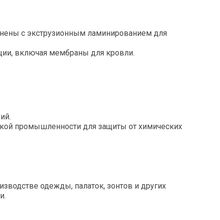
лнены с экструзионным ламинированием для
ии, включая мембраны для кровли.
ий.
ской промышленности для защиты от химических
зводстве одежды, палаток, зонтов и других
и.