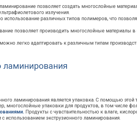
 ламинирование позволяет создать многослойные матери
 ультрафиолетового излучения.
 использование различных типов полимеров, что позволя
ание позволяет производить многослойные материалы в о
 можно легко адаптировать к различным типам производс
о ламинирования
ного ламинирования является упаковка. С помощью этой т
р, многослойные упаковки для продуктов, в том числе фо
ованиями.
Продукты с чувствительностью к влаге, кисло
с использованием экструзионного ламинирования.