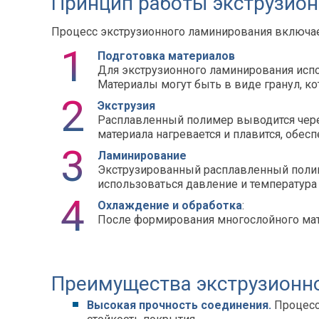
Принцип работы экструзио
Процесс экструзионного ламинирования включае
Подготовка материалов
Для экструзионного ламинирования испо
Материалы могут быть в виде гранул, ко
Экструзия
Расплавленный полимер выводится через 
материала нагревается и плавится, обе
Ламинирование
Экструзированный расплавленный полиме
использоваться давление и температура
Охлаждение и обработка
:
После формирования многослойного мате
Преимущества экструзионн
Высокая прочность соединения.
Процесс 