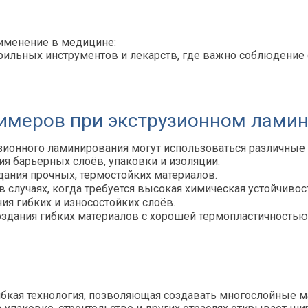
именение в медицине:
ерильных инструментов и лекарств, где важно соблюдение
имеров при экструзионном лами
узионного ламинирования могут использоваться различные
ия барьерных слоёв, упаковки и изоляции.
дания прочных, термостойких материалов.
случаях, когда требуется высокая химическая устойчивос
ия гибких и износостойких слоёв.
здания гибких материалов с хорошей термопластичностью
гибкая технология, позволяющая создавать многослойные