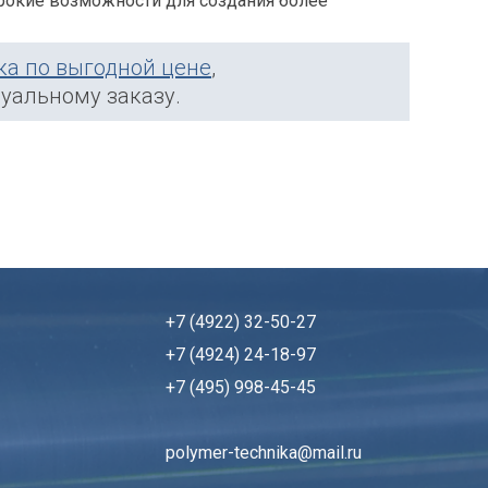
ирокие возможности для создания более
ка по выгодной цене
,
дуальному заказу.
+7 (4922) 32-50-27
+7 (4924) 24-18-97
+7 (495) 998-45-45
polymer-technika@mail.ru