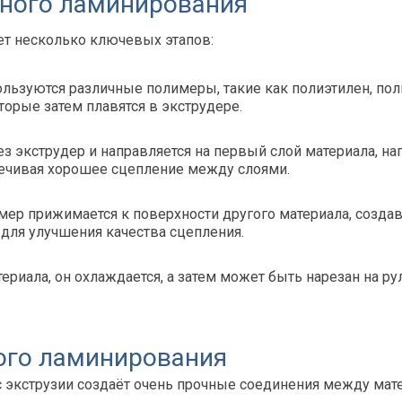
нного ламинирования
т несколько ключевых этапов:
льзуются различные полимеры, такие как полиэтилен, пол
торые затем плавятся в экструдере.
экструдер и направляется на первый слой материала, напр
спечивая хорошее сцепление между слоями.
р прижимается к поверхности другого материала, создав
 для улучшения качества сцепления.
риала, он охлаждается, а затем может быть нарезан на р
ого ламинирования
экструзии создаёт очень прочные соединения между мате