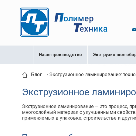
Наше производство
Экструзионное обо
Экструзионное ламинирование: техно
Блог
Экструзионное ламиниро
Экструзионное ламинирование — это процесс, пр
многослойный материал с улучшенными свойствам
применяемых в упаковке, строительстве и других