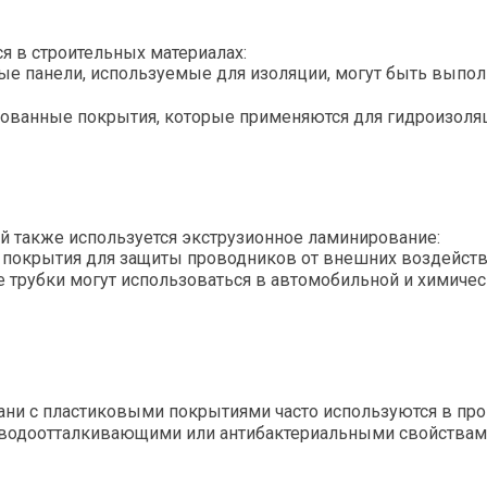
я в строительных материалах:
е панели, используемые для изоляции, могут быть выпо
ванные покрытия, которые применяются для гидроизоляц
й также используется экструзионное ламинирование:
окрытия для защиты проводников от внешних воздейств
трубки могут использоваться в автомобильной и химиче
и с пластиковыми покрытиями часто используются в прои
 водоотталкивающими или антибактериальными свойствам