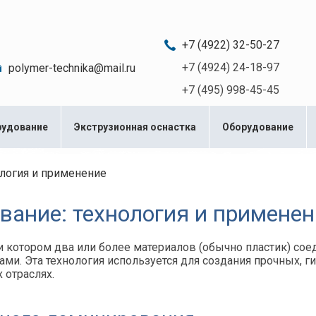
c 08:00 до 20:00
+7 (4922) 32-50-27
+7 (4924) 24-18-97
polymer-technika@mail.ru
+7 (495) 998-45-45
рудование
Экструзионная оснастка
Оборудование
логия и применение
вание: технология и применен
и котором два или более материалов (обычно пластик) сое
и. Эта технология используется для создания прочных, г
 отраслях.