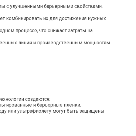
алы с улучшенными барьерными свойствами,
ет комбинировать их для достижения нужных
дном процессе, что снижает затраты на
твенных линий и производственным мощностям.
ехнологии создаются:
льгированные и барьерные пленки.
роду или ультрафиолету могут быть защищены