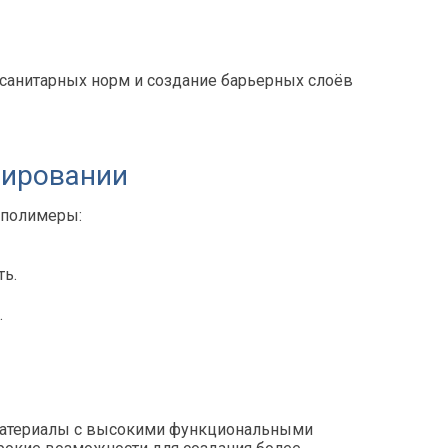
 санитарных норм и создание барьерных слоёв
нировании
 полимеры:
ть.
.
 материалы с высокими функциональными