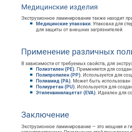
Медицинские изделия
Экструзионное ламинирование также находит пр
Медицинские упаковки.
Упаковка для ст
для защиты от внешних загрязнителей.
Применение различных пол
В зависимости от требуемых свойств, для экстр
Полиэтилен (PE).
Применяется для создан
Полипропилен (PP).
Используется для соз
Полиамид (PA).
Может быть использован в 
Полиуретан (PU).
Используется для создан
Этиленвинилацетат (EVA).
Идеален для со
Заключение
Экструзионное ламинирование — это мощная и 