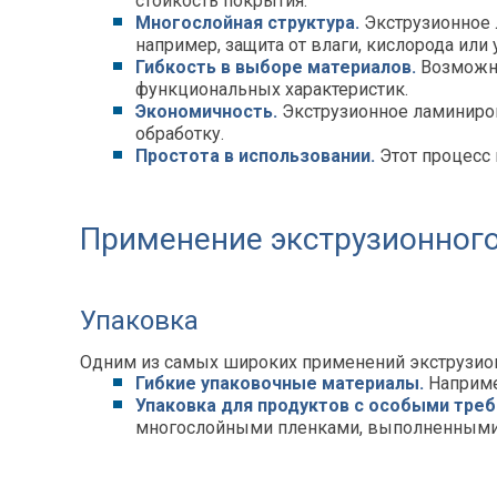
стойкость покрытия.
Многослойная структура.
Экструзионное
например, защита от влаги, кислорода или
Гибкость в выборе материалов.
Возможно
функциональных характеристик.
Экономичность.
Экструзионное ламиниров
обработку.
Простота в использовании.
Этот процесс
Применение экструзионног
Упаковка
Одним из самых широких применений экструзион
Гибкие упаковочные материалы.
Наприме
Упаковка для продуктов с особыми треб
многослойными пленками, выполненными 