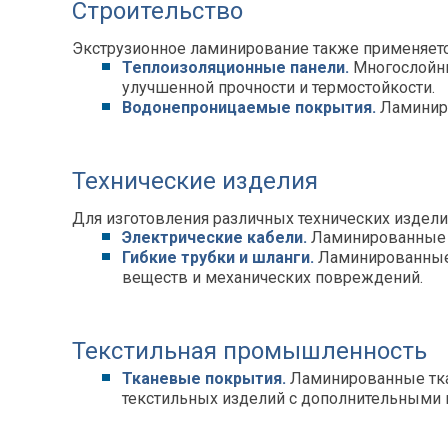
Строительство
Экструзионное ламинирование также применяетс
Теплоизоляционные панели.
Многослойны
улучшенной прочности и термостойкости.
Водонепроницаемые покрытия.
Ламиниро
Технические изделия
Для изготовления различных технических издели
Электрические кабели.
Ламинированные п
Гибкие трубки и шланги.
Ламинированные 
веществ и механических повреждений.
Текстильная промышленность
Тканевые покрытия.
Ламинированные ткан
текстильных изделий с дополнительными