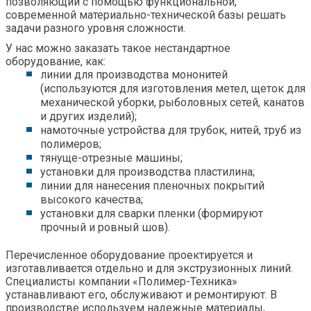
позволяющий с помощью функциональной,
современной материально-технической базы решать
задачи разного уровня сложности.
У нас можно заказать такое нестандартное
оборудование, как:
линии для производства мононитей
(и
спользуются для изготовления метел, щеток для
механической уборки, рыболовных сетей, канатов
и других
изделий);
намоточные устройства для трубок, нитей, труб из
полимеров;
тянуще-отрезные машины;
установки для производства пластилина;
линии для нанесения пленочных покрытий
высокого качества;
установки для сварки пленки
(ф
ормируют
прочный и ровный
шов).
Перечисленное оборудование проектируется и
изготавливается отдельно и для экструзионных линий.
Специалисты компании «Полимер-Техника»
устанавливают его, обслуживают и ремонтируют. В
производстве используем надежные материалы,