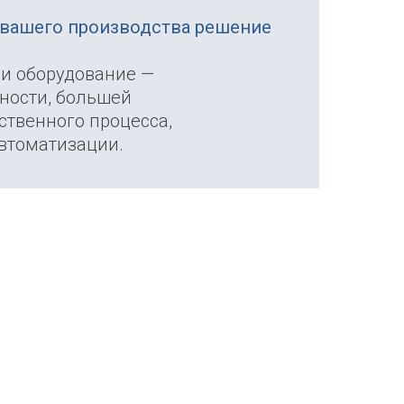
вашего производства решение
и оборудование —
чности, большей
ственного процесса,
втоматизации.