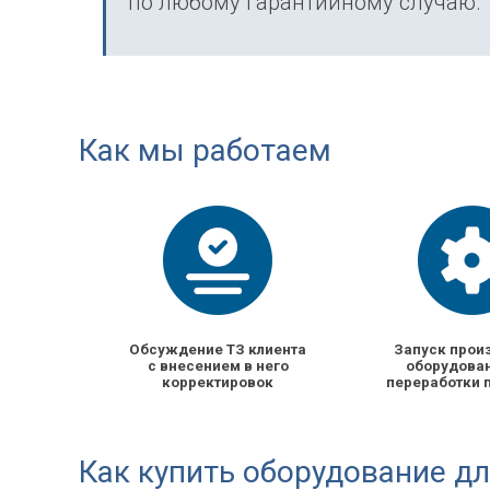
по любому гарантийному случаю.
Как мы работаем
Обсуждение ТЗ клиента
Запуск прои
с внесением в него
оборудован
корректировок
переработки 
Как купить оборудование дл