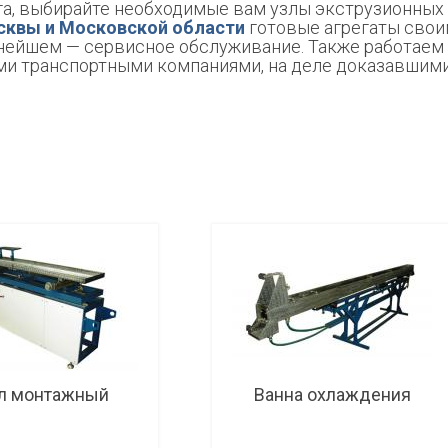
а, выбирайте необходимые вам узлы экструзионных 
квы и Московской области
готовые агрегаты свои
ьнейшем — сервисное обслуживание. Также работаем
и транспортными компаниями, на деле доказавшим
л монтажный
Ванна охлаждения