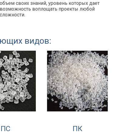
объем своих знаний, уровень которых дает
возможность воплощать проекты любой
сложности.
ующих видов:
ПС
ПК