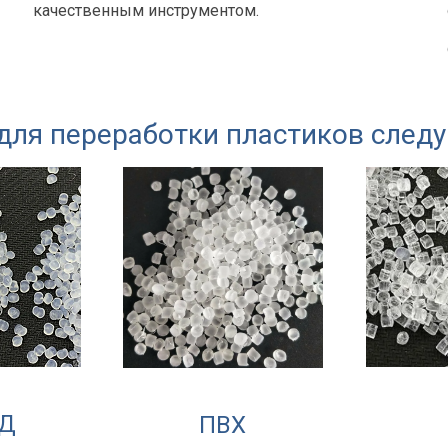
качественным инструментом.
для переработки пластиков след
Д
ПВХ