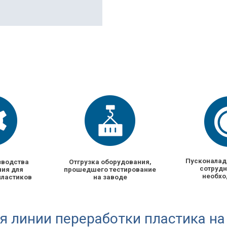
Пусконалад
зводства
Отгрузка оборудования,
сотрудн
ия для
прошедшего тестирование
необхо
пластиков
на заводе
я линии переработки пластика на