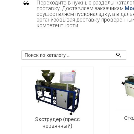
Переходите в нужные разделы каталог
поставку. Доставляем заказчикам
Мос
осуществляем пусконаладку, а в дал
организовывая доставку проверенным
компетентности.
Сто
Экструдер (пресс
червячный)