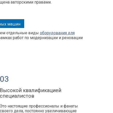
ищена авторскими правами.
ьных машин
яем отдельные виды
оборудования для
рамках работ по модернизации и реновации
03
-
Высокой квалификацией
специалистов
Это настоящие профессионалы и фанаты
своего дела, постоянно увеличивающие