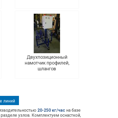
Подробнее
Двухпозиционный
намотчик профилей,
шлангов
Подробнее
е линий
оизводительностью
20-250 кг/час
на базе
разделе узлов. Комплектуем оснасткой,