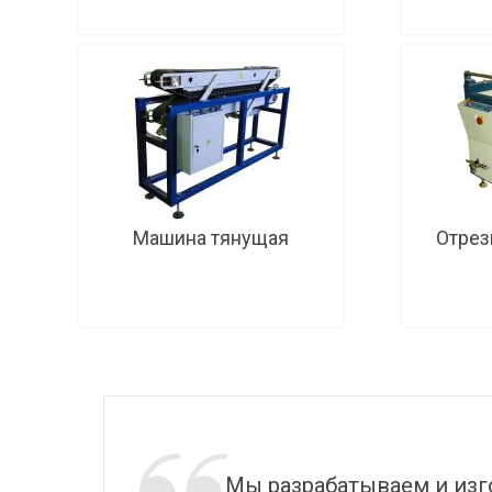
Подробнее
Машина тянущая
Отрез
Подробнее
Мы разрабатываем и из