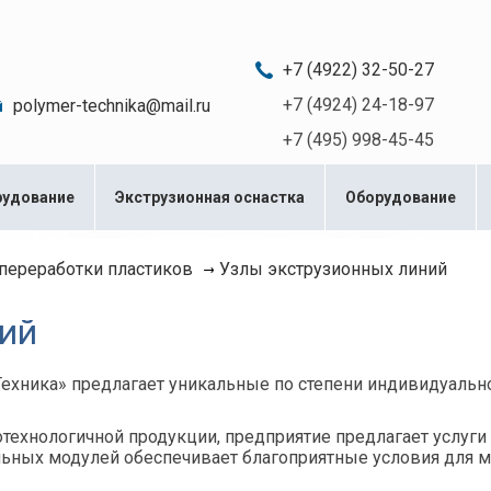
c 08:00 до 20:00
+7 (4922) 32-50-27
+7 (4924) 24-18-97
polymer-technika@mail.ru
+7 (495) 998-45-45
рудование
Экструзионная оснастка
Оборудование
Узлы экструзионных линий
переработки пластиков
ий
хника» предлагает уникальные по степени индивидуально
ехнологичной продукции, предприятие предлагает услуги п
ельных модулей обеспечивает благоприятные условия для 