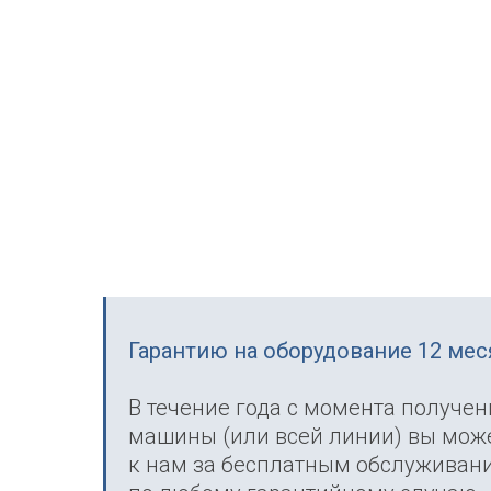
Гарантию на оборудование 12 ме
В течение года с момента получен
машины (или всей линии) вы може
к нам за бесплатным обслуживан