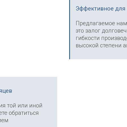
Эффективное для 
Предлагаемое нам
это залог долгове
гибкости производ
высокой степени а
сяцев
ия той или иной
те обратиться
ием