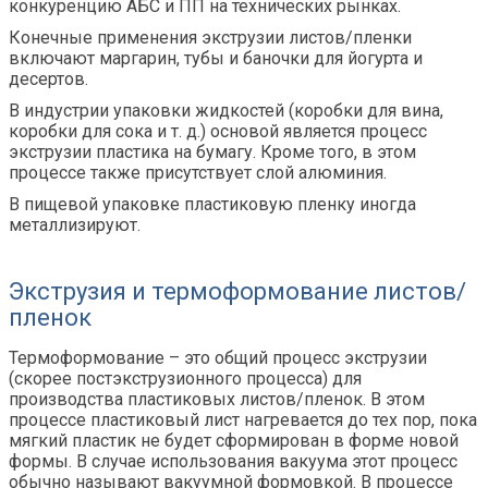
конкуренцию АБС и ПП на технических рынках.
Конечные применения экструзии листов/пленки
включают маргарин, тубы и баночки для йогурта и
десертов.
В индустрии упаковки жидкостей (коробки для вина,
коробки для сока и т. д.) основой является процесс
экструзии пластика на бумагу. Кроме того, в этом
процессе также присутствует слой алюминия.
В пищевой упаковке пластиковую пленку иногда
металлизируют.
Экструзия и термоформование листов/
пленок
Термоформование – это общий процесс экструзии
(скорее постэкструзионного процесса) для
производства пластиковых листов/пленок. В этом
процессе пластиковый лист нагревается до тех пор, пока
мягкий пластик не будет сформирован в форме новой
формы. В случае использования вакуума этот процесс
обычно называют вакуумной формовкой. В процессе