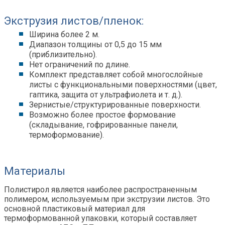
Экструзия листов/пленок:
Ширина более 2 м.
Диапазон толщины от 0,5 до 15 мм
(приблизительно).
Нет ограничений по длине.
Комплект представляет собой многослойные
листы с функциональными поверхностями (цвет,
гаптика, защита от ультрафиолета и т. д.).
Зернистые/структурированные поверхности.
Возможно более простое формование
(складывание, гофрированные панели,
термоформование).
Материал
ы
Полистирол является наиболее распространенным
полимером, используемым при экструзии листов. Это
основной пластиковый материал для
термоформованной упаковки, который составляет