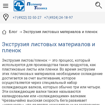
+7 (4922) 32-50-27
+7 (4924) 24-18-97
Экструзия листовых материалов и пленок
Блог
Экструзия листовых материалов и
пленок
Экструзия листов/пленок — это процесс, который
используется для производства таких продуктов, как
пластиковые листы или пленки. Во время экструзии
этих пластиковых материалов необходимое охлаждение
достигается за счет вытягивания, которое
осуществляется через специальный набор
охлаждающих валков, которых обычно три или четыре.
Эти охлаждающие валки также называются
каландровыми или «охлаждающими» валками.
Чрезвычайно высокая скорость бега развивает
«нервность», что является нежелательным состоянием.