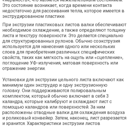
Это состояние возникает, когда времени контакта
недостаточно для рассеивания тепла, которое имеется в
экструдированном пластике.
При экструзии пластиковых листов валки обеспечивают
необходимое охлаждение, а также определяют толщину
листа и текстуру поверхности. Это делается специально
для структурированных рулонов. Обычно соэкструзия
используется для нанесения одного или нескольких
слоев для приобретения различных специфических
свойств, таких как мягкость на ощупь или «сцепление»,
поглощение УФ-излучения, матовая поверхность или
отражение энергии.
Установки для экструзии цельного листа включают как
минимум один экструдер и одну экструзионную
головку. Они поддерживаются полировальным
комплектом, который обычно включает в себя 3
каландра, которые калибруют и охлаждают лист с
помощью каландров или поверхностей. За ним
расположены отводные валки для охлаждения воздуха
и роликовый конвейер. Затем, наконец, лист разрезается
и хранится. Характеристики экструзии листов