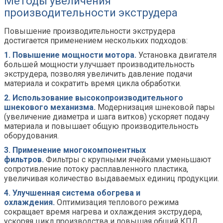
Методы увеличения
производительности экструдера
Повышение производительности экструдера
достигается применением нескольких подходов:
1. Повышение мощности мотора.
Установка двигателя
большей мощности улучшает производительность
экструдера, позволяя увеличить давление подачи
материала и сократить время цикла обработки.
2. Использование высокопроизводительного
шнекового механизма.
Модернизация шнековой пары
(увеличение диаметра и шага витков) ускоряет подачу
материала и повышает общую производительность
оборудования.
3. Применение многокомпонентных
фильтров.
Фильтры с крупными ячейками уменьшают
сопротивление потоку расплавленного пластика,
увеличивая количество выдаваемых единиц продукции.
4. Улучшенная система обогрева и
охлаждения.
Оптимизация теплового режима
сокращает время нагрева и охлаждения экструдера,
ускоряя цикл производства и повышая общий КПД.