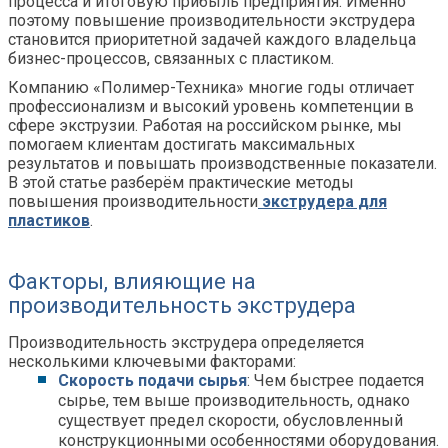
процесса и итоговую прибыль предприятия. Именно
поэтому повышение производительности экструдера
становится приоритетной задачей каждого владельца
бизнес-процессов, связанных с пластиком.
Компанию «Полимер-Техника» многие годы отличает
профессионализм и высокий уровень компетенции в
сфере экструзии. Работая на российском рынке, мы
помогаем клиентам достигать максимальных
результатов и повышать производственные показатели.
В этой статье разберём практические методы
повышения производительности
экструдера для
пластиков
.
Факторы, влияющие на
производительность экструдера
Производительность экструдера определяется
несколькими ключевыми факторами:
Скорость подачи сырья
: Чем быстрее подается
сырье, тем выше производительность, однако
существует предел скорости, обусловленный
конструкционными особенностями оборудования.