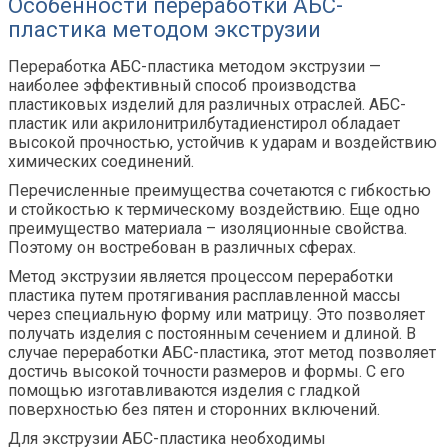
Особенности переработки АБС-
пластика методом экструзии
Переработка АБС-пластика методом экструзии —
наиболее эффективный способ производства
пластиковых изделий для различных отраслей. АБС-
пластик или акрилонитрилбутадиенстирол обладает
высокой прочностью, устойчив к ударам и воздействию
химических соединений.
Перечисленные преимущества сочетаются с гибкостью
и стойкостью к термическому воздействию. Еще одно
преимущество материала – изоляционные свойства.
Поэтому он востребован в различных сферах.
Метод экструзии является процессом переработки
пластика путем протягивания расплавленной массы
через специальную форму или матрицу. Это позволяет
получать изделия с постоянным сечением и длиной. В
случае переработки АБС-пластика, этот метод позволяет
достичь высокой точности размеров и формы. С его
помощью изготавливаются изделия с гладкой
поверхностью без пятен и сторонних включений.
Для экструзии АБС-пластика необходимы