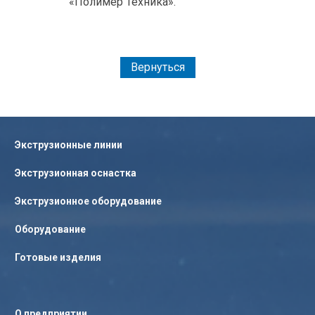
«Полимер Техника».
Вернуться
Экструзионные линии
Экструзионная оснастка
Экструзионное оборудование
Оборудование
Готовые изделия
О предприятии