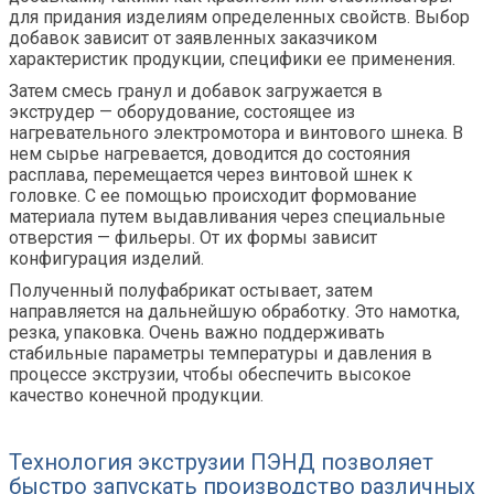
для придания изделиям определенных свойств. Выбор
добавок зависит от заявленных заказчиком
характеристик продукции, специфики ее применения.
Затем смесь гранул и добавок загружается в
экструдер — оборудование, состоящее из
нагревательного электромотора и винтового шнека. В
нем сырье нагревается, доводится до состояния
расплава, перемещается через винтовой шнек к
головке. С ее помощью происходит формование
материала путем выдавливания через специальные
отверстия — фильеры. От их формы зависит
конфигурация изделий.
Полученный полуфабрикат остывает, затем
направляется на дальнейшую обработку. Это намотка,
резка, упаковка. Очень важно поддерживать
стабильные параметры температуры и давления в
процессе экструзии, чтобы обеспечить высокое
качество конечной продукции.
Технология экструзии ПЭНД позволяет
быстро запускать производство различных