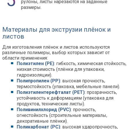
рулоны, листы нарезаются на заданные
размеры.
Материалы для экструзии плёнок и
листов
Для изготовления плёнок и листов используются
различные полимеры, выбор которых зависит от
области применения:
Полиэтилен (PE)
: гибкость, химическая стойкость,
низкая стоимость (плёнки для упаковки,
гидроизоляции).
Полипропилен (PP)
: высокая прочность,
термостойкость (упаковка, мебельные панели).
Полиэтилентерефталат (PET)
: прозрачность,
устойчивость к деформациям (упаковка для
продуктов, технические листы).
Поливинилхлорид (PVC)
: прочность,
огнестойкость (строительные материалы,
декоративные плёнки).
Поликарбонат (PC)
: высокая ударопрочность,