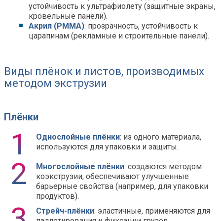
устойчивость к ультрафиолету (защитные экраны,
кровельные панели).
Акрил (PMMA)
: прозрачность, устойчивость к
царапинам (рекламные и строительные панели).
Виды плёнок и листов, производимых
методом экструзии
Плёнки
Однослойные плёнки
: из одного материала,
используются для упаковки и защиты.
Многослойные плёнки
: создаются методом
коэкструзии, обеспечивают улучшенные
барьерные свойства (например, для упаковки
продуктов).
Стрейч-плёнки
: эластичные, применяются для
паллетирования и фиксации грузов.