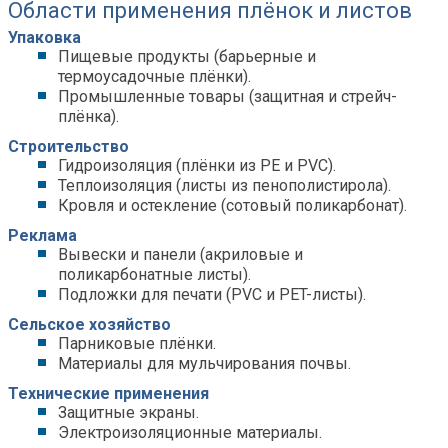
Области применения плёнок и листов
Упаковка
Пищевые продукты (барьерные и
термоусадочные плёнки).
Промышленные товары (защитная и стрейч-
плёнка).
Строительство
Гидроизоляция (плёнки из PE и PVC).
Теплоизоляция (листы из пенополистирола).
Кровля и остекление (сотовый поликарбонат).
Реклама
Вывески и панели (акриловые и
поликарбонатные листы).
Подложки для печати (PVC и PET-листы).
Сельское хозяйство
Парниковые плёнки.
Материалы для мульчирования почвы.
Технические применения
Защитные экраны.
Электроизоляционные материалы.