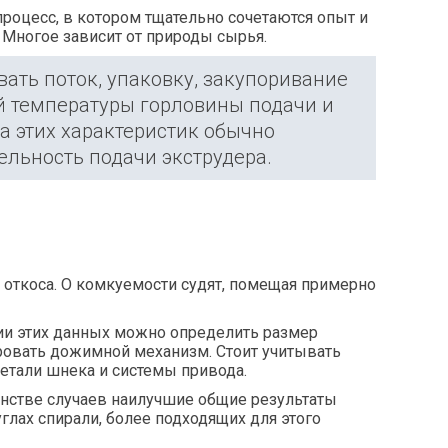
роцесс, в котором тщательно сочетаются опыт и
 Многое зависит от природы сырья.
ать поток, упаковку, закупоривание
й температуры горловины подачи и
а этих характеристик обычно
ельность подачи экструдера.
о откоса. О комкуемости судят, помещая примерно
ии этих данных можно определить размер
ировать дожимной механизм.
Стоит учитывать
етали шнека и системы привода.
инстве случаев наилучшие общие результаты
углах спирали, более подходящих для этого