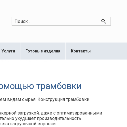
Услуги
Готовые изделия
Контакты
помощью трамбовки
сем видам сырья. Конструкция трамбовки
нкерной загрузкой, даже с оптимизированными
чительно ухудшает производительность
овка загрузочной воронки.