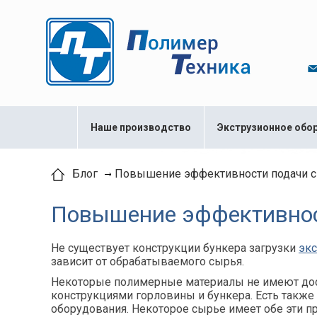
Наше производство
Экструзионное обо
Повышение эффективности подачи с
Блог
Повышение эффективнос
Не существует конструкции бункера загрузки
эк
зависит от обрабатываемого сырья.
Некоторые полимерные материалы не имеют дост
конструкциями горловины и бункера. Есть также 
оборудования
. Некоторое сырье имеет обе эти 