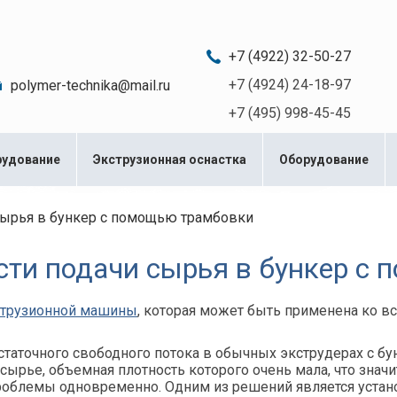
c 08:00 до 20:00
+7 (4922) 32-50-27
+7 (4924) 24-18-97
polymer-technika@mail.ru
+7 (495) 998-45-45
рудование
Экструзионная оснастка
Оборудование
ырья в бункер с помощью трамбовки
ти подачи сырья в бункер с 
струзионной машины
, которая может быть применена ко в
аточного свободного потока в обычных экструдерах с бу
сырье, объемная плотность которого очень мала, что зна
проблемы одновременно. Одним из решений является устан