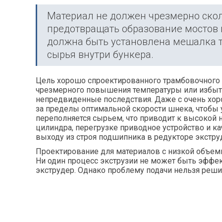
Материал не должен чрезмерно скол
предотвращать образование мостов 
должна быть установлена
мешалка
т
сырья внутри бункера.
Цель хорошо спроектированного трамбовочного у
чрезмерного повышения температуры или избыто
непредвиденные последствия. Даже с очень хо
за пределы оптимальной скорости шнека, чтобы 
переполняется сырьем, что приводит к высокой 
цилиндра, перегрузке приводное устройство и к
выходу из строя подшипника в редукторе экстру
Проектирование для материалов с низкой объем
Ни один процесс экструзии не может быть эффе
экструдер. Однако проблему подачи нельзя реши