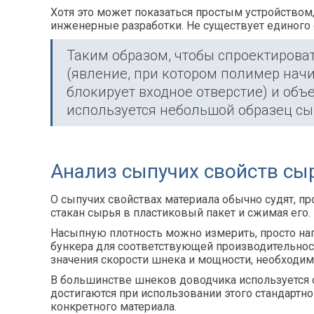
Хотя это может показаться простым устройством
инженерные разработки. Не существует единого
Таким образом, чтобы спроектироват
(явление, при котором полимер нач
блокирует входное отверстие) и объ
используется небольшой образец сыр
Анализ сыпучих свойств сы
О сыпучих свойствах материала обычно судят, пр
стакан сырья в пластиковый пакет и сжимая его.
Насыпную плотность можно измерить, просто на
бункера для соответствующей производительнос
значения скорости шнека и мощности, необходим
В большинстве шнеков доводчика используется с
достигаются при использовании этого стандартно
конкретного материала.