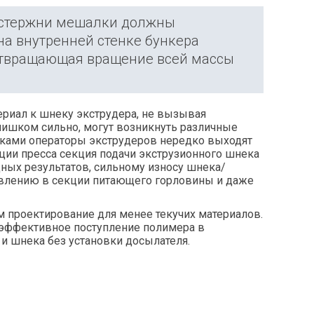
к стержни мешалки должны
а внутренней стенке бункера
дотвращающая вращение всей массы
ериал к шнеку экструдера, не вызывая
лишком сильно, могут возникнуть различные
ками операторы экструдеров нередко выходят
ции пресса секция подачи экструзионного шнека
ных результатов, сильному износу шнека/
лавлению в секции питающего горловины и даже
 проектирование для менее текучих материалов.
 эффективное поступление полимера в
и шнека без установки досылателя.