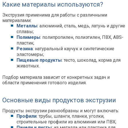
Какие материалы используются?
Экструзия применима для работы с различными
материалами:
Металлы
: алюминий, сталь, медь, латунь и другие
сплавы;
Полимеры
: полипропилен, полиэтилен, ПВХ, ABS-
пластик;
Резина
: натуральный каучук и синтетические
эластомеры;
Пищевые продукты
: тесто, шоколад, корма для
животных.
Подбор материала зависит от конкретных задач и
области применения готового изделия.
Основные виды продуктов экструзии
Продукты экструзии разнообразны и могут включать:
Профили
: трубы, шланги, планки, уголки,
строительные профили из алюминия или ПВХ;
Панели и листы
: из металла или пластика для