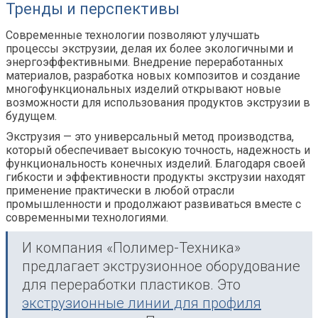
Тренды и перспективы
Современные технологии позволяют улучшать
процессы экструзии, делая их более экологичными и
энергоэффективными. Внедрение переработанных
материалов, разработка новых композитов и создание
многофункциональных изделий открывают новые
возможности для использования продуктов экструзии в
будущем.
Экструзия — это универсальный метод производства,
который обеспечивает высокую точность, надежность и
функциональность конечных изделий. Благодаря своей
гибкости и эффективности продукты экструзии находят
применение практически в любой отрасли
промышленности и продолжают развиваться вместе с
современными технологиями.
И компания «Полимер-Техника»
предлагает экструзионное оборудование
для переработки пластиков. Это
экструзионные линии для профиля