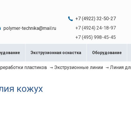
c 08:00 до 20:00
+7 (4922) 32-50-27
+7 (4924) 24-18-97
polymer-technika@mail.ru
+7 (495) 998-45-45
рудование
Экструзионная оснастка
Оборудование
Линия дл
ереработки пластиков
Экструзионные линии
лия кожух