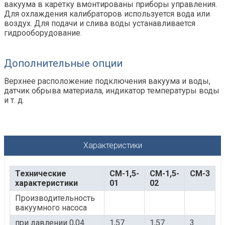
вакуума в каретку вмонтированы приборы управления.
Для охлаждения калибраторов используется вода или
воздух. Для подачи и слива воды устанавливается
гидрооборудование.
Дополнительные опции
Верхнее расположение подключения вакуума и воды,
датчик обрыва материала, индикатор температуры воды
и т. д.
Характеристики
Технические
СМ-1,5-
СМ-1,5-
СМ-3
характеристики
01
02
Производительность
вакуумного насоса
при давлении 0,04
1,57
1,57
3