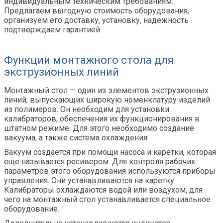
индивидуальным техническим требованиям
.
Предлагаем выгодную стоимость
оборудования
,
организуем
его
доставку, установку, надежность
подтверждаем гарантией.
Функции монтажного стола для
экструзионных линий
Монтажный
стол — один
из элементов экструзионных
линий, выпускающих широкую номенклатуру изделий
из полимеров. Он необходим для установки
калибраторов, обеспечения их функционирования в
штатном режиме. Для этого необходимо создание
вакуума, а также система охлаждения.
Вакуум создается при помощи насоса и каретки, которая
еще называется ресивером. Для контроля рабочих
параметров этого оборудования используются приборы
управления. Они устанавливаются на каретку.
Калибраторы охлаждаются водой или воздухом,
д
ля
чего на монтажный стол устанавливается специальное
оборудование.