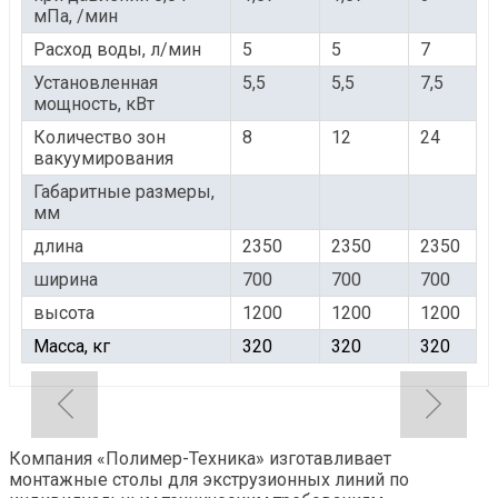
мПа, /мин
Расход воды, л/мин
5
5
7
Установленная
5,5
5,5
7,5
мощность, кВт
Количество зон
8
12
24
вакуумирования
Габаритные размеры,
мм
длина
2350
2350
2350
ширина
700
700
700
высота
1200
1200
1200
Масса, кг
320
320
320
Компания «Полимер-Техника» изготавливает
монтажные столы для экструзионных линий по