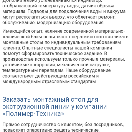
Дополнительно устанавливаются индикатор,
отображающий температуру воды, датчик обрыва
материала. Подводы для подключения воды и вакуума
могут располагаться вверху, что облегчает ремонт,
обслуживание, модернизацию оборудования.
Имеющийся опыт, наличие современной материально-
технической базы
позволяют
оперативно изготавливать
монтажные столы по индивидуальны
м
требования
м
клиента. Опытные специалисты нашей компании
помогут сформировать техническое задание. В
производстве используем только прочные материалы,
устойчивые к коррозии, механической нагрузке,
температурным перепадам. Наше оборудование
соответствует действующим российским и
международным отраслевым стандартам.
Заказать монтажный стол для
экструзионн
ой
лини
и
у компании
«Полимер-Техника»
Прямое сотрудничество с клиентом, без посредников,
позволяет оперативно решать технические,