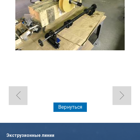
Вернуться
Экструзионные линии