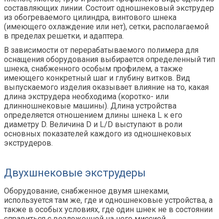
составляющих линии. Состоит одношнековый экструдер
из обогреваемого цилиндра, винтового шнека
(имеющего охлаждение или нет), сетки, располагаемой
в пределах решетки, и адаптера.
В зависимости от перерабатываемого полимера для
оснащения оборудования выбирается определенный тип
шнека, снабженного особым профилем, а также
имеющего конкретный шаг и глубину витков. Вид
выпускаемого изделия оказывает влияние на то, какая
длина экструдера необходима (коротко- или
длинношнековые машины). Длина устройства
определяется отношением длины шнека L к его
диаметру D. Величина D и L/D выступают в роли
основных показателей каждого из одношнековых
экструдеров.
Двухшнековые экструдеры
Оборудование, снабженное двумя шнеками,
используется там же, где и одношнековые устройства, а
также в особых условиях, где один шнек не в состоянии
справиться с возложенной на него миссией.