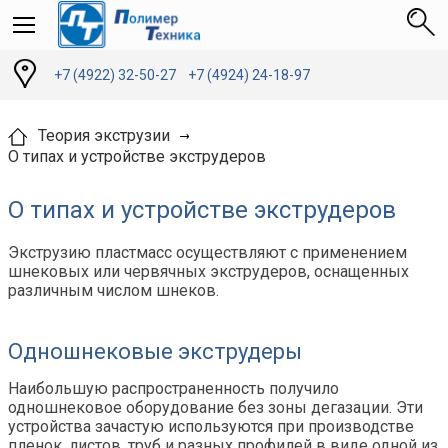
+7 (4922) 32-50-27
+7 (4924) 24-18-97
Теория экструзии
О типах и устройстве экструдеров
О типах и устройстве экструдеров
Экструзию пластмасс осуществляют с применением
шнековых или червячных экструдеров, оснащенных
различным числом шнеков.
Одношнековые экструдеры
Наибольшую распространенность получило
одношнековое оборудование без зоны дегазации. Эти
устройства зачастую используются при производстве
пленок, листов, труб и разных профилей в виде одной из