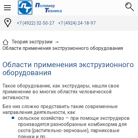
+7 (4922) 32-50-27
+7 (4924) 24-18-97
Теория экструзии
Области применения экструзионного оборудования
Области применения экструзионного
оборудования
Такое оборудование, как экструдеры, нашли свое
применение во многих областях человеческой
активности.
Без них сложно представить такие современные
направления деятельности, как:
с
ельское
хозяйство — при
помощи экструдеров
производятся разнообразные комбикорма для
скота (растительно-зерновые), парниковые
пленки и пр.;